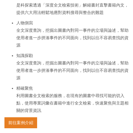
是科探索透過「深度全文檢索技術」解縮書封直擊書籍內文，
提供六大用法輕鬆地應對資料搜尋與整合的難題
人物側寫
全文深度查詢，挖掘出圖書內對同一事件的立場與論述，幫助
使用者進一步拼湊事件的不同面向，找到以往不容易查找的資
源
知識探勘
全文深度查詢，挖掘出圖書內對同一事件的立場與論述，幫助
使用者進一步拼湊事件的不同面向，找到以往不容易查找的資
源
精確聚焦
利用圖書全文檢索的服務，在現有的圖書中尋找可能的切入
點，使用專業詞彙在書籍中進行全文檢索，快速聚焦與主題相
關的背景資訊
前往案例介紹