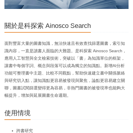
關於是科探索 Ainosco Search
面對豐富大量的圖書知識，無法快速且有效查找篩選圖書，索引知
識內容，一直是讀書人面臨的大難題。是科探索 Ainosco Search，
應用人工智慧與全文檢索技術，突破以「書」為知識單位的框架，
讓書中每個字詞、概念與段落可以成為獨立的知識點。新增AI分析
功能可整理書中主題、比較不同觀點，幫助快速建立書中關係脈絡
與研究切入點，讓知識點更容易被發現與聚焦，論點更容易建立關
聯，圖書試閱篩選變得更為容易，非熱門圖書的被發現率也能夠大
幅提升，增加與延展圖書生命週期。
使用情境
跨書研究