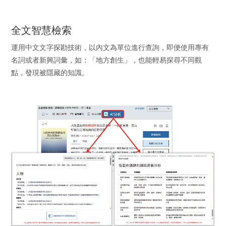
全文智慧檢索
運用中文文字探勘技術，以內文為單位進行查詢，即便使用專有
名詞或者新興詞彙，如：「地方創生」，也能輕易探尋不同觀
點，發現被隱藏的知識。